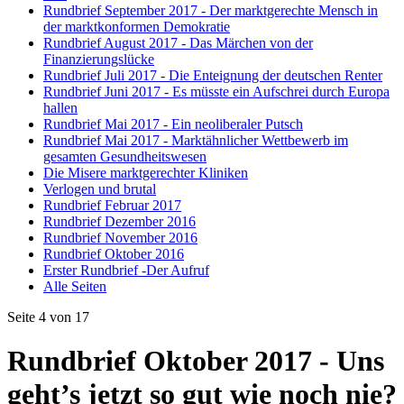
Rundbrief September 2017 - Der marktgerechte Mensch in
der marktkonformen Demokratie
Rundbrief August 2017 - Das Märchen von der
Finanzierungslücke
Rundbrief Juli 2017 - Die Enteignung der deutschen Renter
Rundbrief Juni 2017 - Es müsste ein Aufschrei durch Europa
hallen
Rundbrief Mai 2017 - Ein neoliberaler Putsch
Rundbrief Mai 2017 - Marktähnlicher Wettbewerb im
gesamten Gesundheitswesen
Die Misere marktgerechter Kliniken
Verlogen und brutal
Rundbrief Februar 2017
Rundbrief Dezember 2016
Rundbrief November 2016
Rundbrief Oktober 2016
Erster Rundbrief -Der Aufruf
Alle Seiten
Seite 4 von 17
Rundbrief Oktober 2017 - Uns
geht’s jetzt so gut wie noch nie?