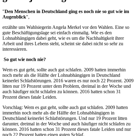
"
Den Menschen in Deutschland ging es noch nie so gut wie im
Augenblick
",
erzählte uns Wahlsiegerin Angela Merkel vor den Wahlen. Eine so
gute Beschäftigungslage sei einfach einmalig. Wie es den
Lohnabhängigen dabei geht, wie es um die Nachhaltigkeit ihrer
Arbeit und ihres Lebens steht, scheint sie dabei nicht so sehr zu
interessieren.
So gut wie noch nie?
Wem es gut geht, sollte auch gut schlafen. 2009 hatten immerhin
noch mehr als die Hälfte der Lohnabhängigen in Deutschland
keinerlei Schlafstörungen. 2016 waren es nur noch 22 Prozent. 2009
litten nur 19 Prozent unter dem Problem, dreimal in der Woche und
auch häufiger nicht schlafen zu können. 2016 hatten schon 31
Prozent dieses fatale Leiden.
Vorschlag: Wem es gut geht, sollte auch gut schlafen. 2009 hatten
immerhin noch mehr als die Hälfte der Lohnabhängigen in
Deutschland keinerlei Schlafstörungen. Und nur 19 Prozent litten
darunter, dreimal in der Woche und auch häufiger nicht schlafen zu
können. 2016 hatten schon 31 Prozent dieses fatale Leiden und nur
noch 22 Prozent hatten einen guten Schlaf.