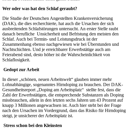
Wer oder was hat den Schlaf geraubt?
Die Studie der Deutschen Angestellten Krankenversicherung
(DAK), die dies recherchierte, hat auch die Ursachen der sich
ausbreitenden Schlafstörungen untersucht. An erster Stelle raubt
danach berufliche Unsicherheit und Befristung den meisten den
Schlaf. Auch bei Termin- und Leistungsdruck ist der
Zusammenhang ebenso nachgewiesen wie bei Überstunden und
Nachtschichten. Und je erreichbarer Erwerbstätige auch am
Feierabend sind, desto höher ist die Wahrscheinlichkeit von
Schlaflosigkeit.
Gedopt zur Arbeit
In dieser „schönen, neuen Arbeitswelt“ glauben immer mehr
Lohnabhängige, sogenanntes Hirndoping zu brauchen. Der DAK-
Gesundheitsreport „Doping am Arbeitsplatz“ stellte fest, dass die
Zahl der Erwerbstätigen, die entsprechende Substanzen als Doping
missbrauchen, allein in den letzten sechs Jahren um 43 Prozent auf
knapp 3 Millionen angewachsen ist. Auch hier steht bei der Frage
nach den Ursachen im Vordergrund, dass das Risiko für Hirndoping
steigt, je unsicherer der Arbeitsplatz ist.
Stress schon bei den Kleinsten