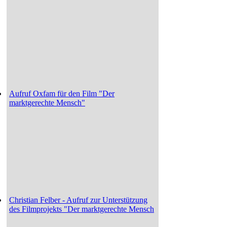
Aufruf Oxfam für den Film "Der
marktgerechte Mensch"
Christian Felber - Aufruf zur Unterstützung
des Filmprojekts "Der marktgerechte Mensch